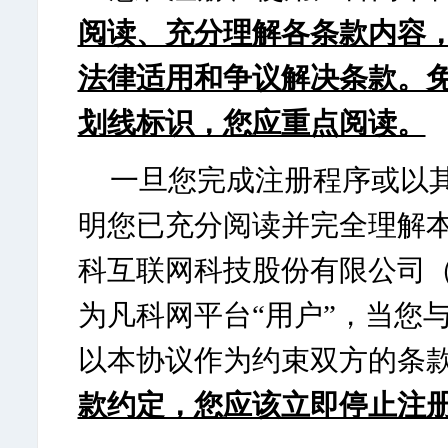
阅读、充分理解各条款内容
法律适用和争议解决条款。
划线标识，您应重点阅读。
一旦您完成注册程序或以
明您已充分阅读并完全理解
科互联网科技股份有限公司
为凡科网平台“用户”，当您
以本协议作为约束双方的条
款约定，您应该立即停止注