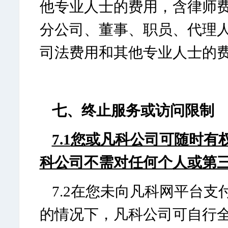
他专业人士的费用，含律师
分公司、董事、职员、代理
司法费用和其他专业人士的
七、终止服务或访问限制
7.1
您或凡科公司可随时有
科公司不需对任何个人或第
7.2
在您未向凡科网平台支
的情况下，凡科公司可自行全