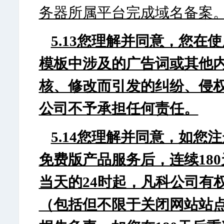
务器所属平台完成域名备案
5.13您理解并同意，您
模板中涉及的广告词或其他
核、修改而引发的纠纷、侵
公司不予承担任何责任。
5.14您理解并同意，如
免费版产品服务后，连续180
当天的24时起，凡科公司有
（包括但不限于关闭网站站