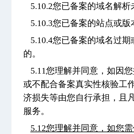
5.10.2您已备案的域名
5.10.3您已备案的站点
5.10.4您已备案的域名
的。
5.11您理解并同意，如
或不配合备案真实性核验工
济损失等由您自行承担，且
服务。
5.12您理解并同意，如