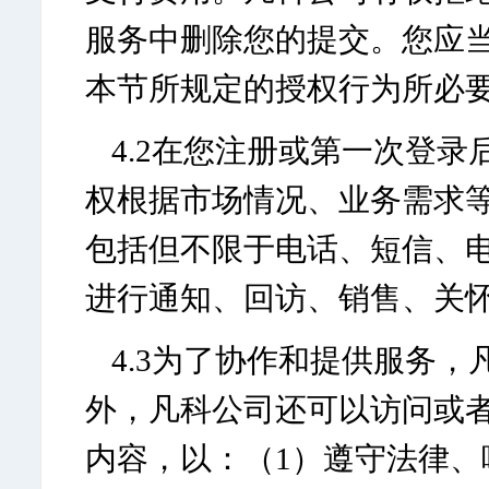
服务中删除您的提交。您应
本节所规定的授权行为所必
4.2
在您注册或第一次登录
权根据市场情况、业务需求
包括但不限于电话、短信、
进行通知、回访、销售、关
4.3
为了协作和提供服务，
外，凡科公司还可以访问或
内容，以：（1）遵守法律、