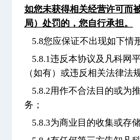
如您未获得相关经营许可而
局）处罚的，您自行承担。
5.8
您应保证不出现如下情
5.8.1
违反本协议及凡科网
（如有）或违反相关法律法
5.8.2
用作不合法目的或为
务；
5.8.3
为商业目的收集或存