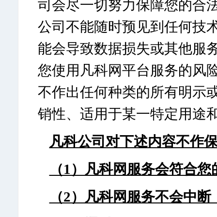
司会尽一切努力保障您的合
公司不能随时预见到任何技
能会导致数据损失或其他服
您使用凡科网平台服务的风
不作出任何种类的所有明示
销性、适用于某一特定用途
凡科公司对下述内容不作
（1）凡科网服务会符合您
（2）凡科网服务不会中断