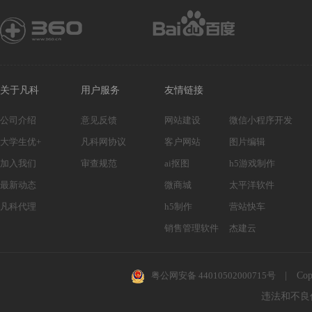
关于凡科
用户服务
友情链接
公司介绍
意见反馈
网站建设
微信小程序开发
大学生优+
凡科网协议
客户网站
图片编辑
加入我们
审查规范
ai抠图
h5游戏制作
最新动态
微商城
太平洋软件
凡科代理
h5制作
营站快车
销售管理软件
杰建云
粤公网安备 44010502000715号
|
Cop
违法和不良信息