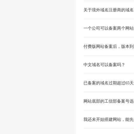
上传主体负责人证件
域名原因
关于境外域名注册商的域名
上传域名证书
其他打回原因
一个公司可以备案两个网站
上传其他资料证件
付费版网站备案后，版本到
上传法人委托书
中文域名可以备案吗？
人像采集
短信核验
已备案的域名过期超过65
网站底部的工信部备案号选
我还未开始搭建网站，能先