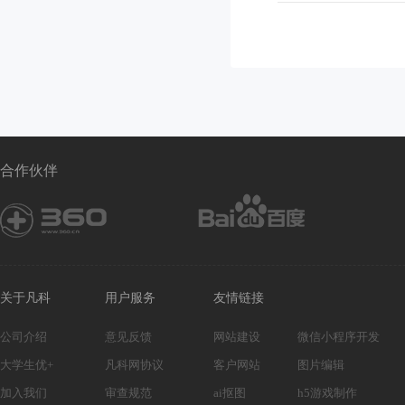
短信核验
合作伙伴
关于凡科
用户服务
友情链接
公司介绍
意见反馈
网站建设
微信小程序开发
大学生优+
凡科网协议
客户网站
图片编辑
加入我们
审查规范
ai抠图
h5游戏制作